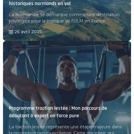
historiques normands en vol
La Normandie se démarque comme une destination
privilégiée pour la pratique de l'ULM en France.
26 avril 2025
Programme traction lestée : Mon parcours de
débutant à expert en force pure
La traction lestée représente une étape majeure dans
la progression en musculation. Cette discipline, qui