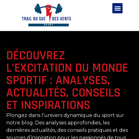
DÉCOUVREZ
L’EXCITATION DU MONDE
SPORTIF : ANALYSES,
ACTUALITÉS, CONSEILS
ET INSPIRATIONS
Plongez dans l’univers dynamique du sport sur
notre blog. Des analyses approfondies, les
dernières actualités, des conseils pratiques et des
sources d’inspiration pour les passionnés de tous