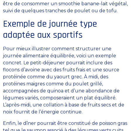
être de consommer un smoothie banane-lait végétal,
suivi de quelques tranches de poulet ou de tofu.
Exemple de journée type
adaptée aux sportifs
Pour mieux illustrer comment structurer une
journée alimentaire équilibrée, voici un exemple
concret. Le petit-déjeuner pourrait inclure des
flocons d’avoine avec des fruits frais et une source
protéinée comme du yaourt grec. À midi, des
protéines maigres comme du poulet grillé,
accompagnées de quinoa et d’une abondance de
légumes variés, composeraient un plat équilibré.
L’après-midi, une collation à base de fruits secs et de
noix fournit de l’énergie continue.
Enfin, le dîner pourrait être constitué de poisson gras
tel que le saumon associé à des légumes verts cuits