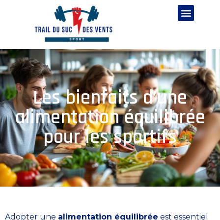
Les bienfaits d’une
alimentation équilibrée
pour les sportifs
Adopter une
alimentation équilibrée
est essentiel